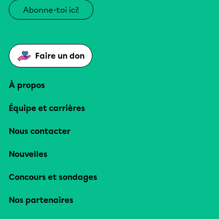
Abonne-toi ici!
Faire un don
À propos
Équipe et carrières
Nous contacter
Nouvelles
Concours et sondages
Nos partenaires