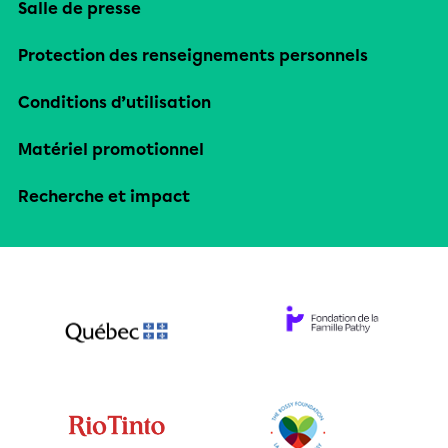
Salle de presse
Protection des renseignements personnels
Conditions d’utilisation
Matériel promotionnel
Recherche et impact