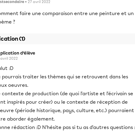
stsecondaire
• 27 avril 2022
omment faire une comparaison entre une peinture et un
oème ?
ication (1)
plication d’élève
 avril 2022
lut :D
 pourrais traiter les thèmes qui se retrouvent dans les
eux oeuvres.
 contexte de production (de quoi l'artiste et l'écrivain se
nt inspirés pour créer) ou le contexte de réception de
oeuvre (période historique, pays, culture, etc.) pourraient
tre aborder également.
nne rédaction :D N'hésite pas si tu as d'autres questions 