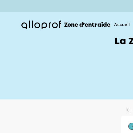
Zone d’entraide
Accueil
La 