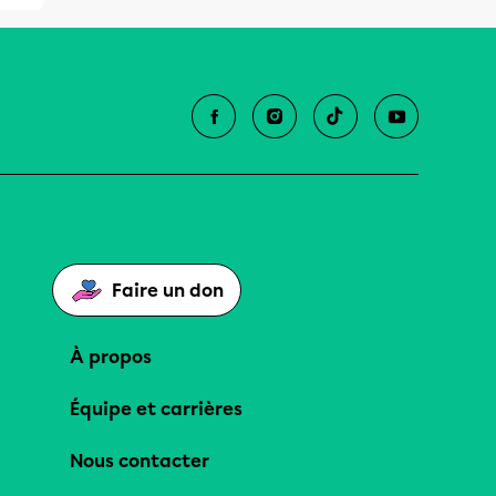
Faire un don
À propos
Équipe et carrières
Nous contacter