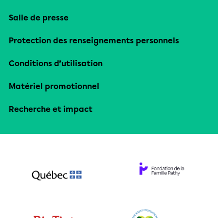
Salle de presse
Protection des renseignements personnels
Conditions d’utilisation
Matériel promotionnel
Recherche et impact