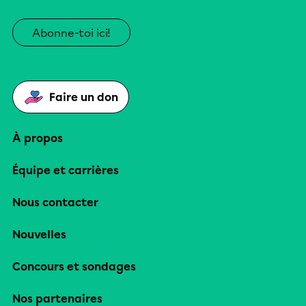
Abonne-toi ici!
Faire un don
À propos
Équipe et carrières
Nous contacter
Nouvelles
Concours et sondages
Nos partenaires