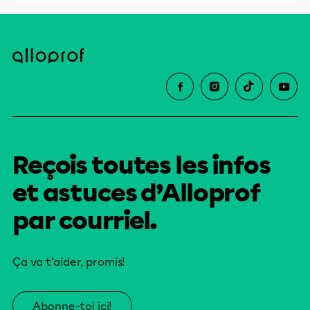
Reçois toutes les infos
et astuces d’Alloprof
par courriel.
Ça va t’aider, promis!
Abonne-toi ici!