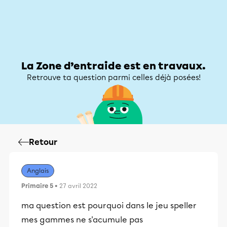
Zone d’entraide
Zone d’entraide
Mon compte
La Zone d’entraide est en travaux.
Retrouve ta question parmi celles déjà posées!
Retour
Anglais
Primaire 5
• 27 avril 2022
ma question est pourquoi dans le jeu speller
mes gammes ne s'acumule pas