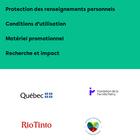
Protection des renseignements personnels
Conditions d’utilisation
Matériel promotionnel
Recherche et impact