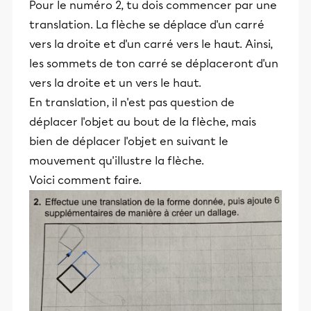
Pour le numéro 2, tu dois commencer par une
et leurs parents dans la réussite
translation. La flèche se déplace d'un carré
éducative.
vers la droite et d'un carré vers le haut. Ainsi,
les sommets de ton carré se déplaceront d'un
vers la droite et un vers le haut.
En translation, il n'est pas question de
déplacer l'objet au bout de la flèche, mais
bien de déplacer l'objet en suivant le
mouvement qu'illustre la flèche.
Voici comment faire.