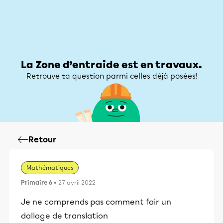
Zone d’entraide
Zone d’entraide
Mon compte
La Zone d’entraide est en travaux.
Retrouve ta question parmi celles déjà posées!
Retour
Mathématiques
Primaire 6
• 27 avril 2022
Je ne comprends pas comment fair un
dallage de translation