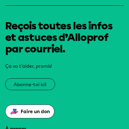
Reçois toutes les infos
et astuces d’Alloprof
par courriel.
Ça va t’aider, promis!
Abonne-toi ici!
Faire un don
À propos