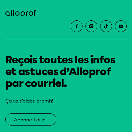
Reçois toutes les infos
et astuces d’Alloprof
par courriel.
Ça va t’aider, promis!
Abonne-toi ici!