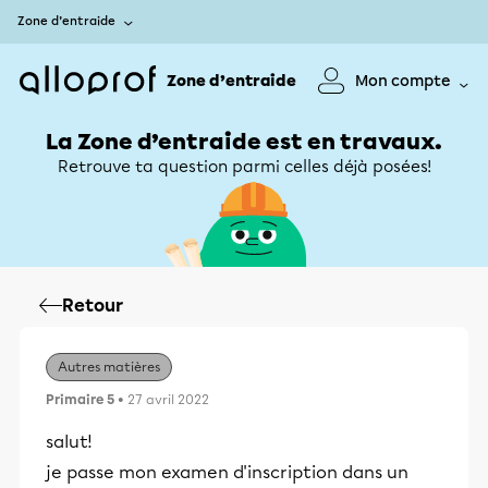
Zone d’entraide
Zone d’entraide
Mon compte
La Zone d’entraide est en travaux.
Retrouve ta question parmi celles déjà posées!
Retour
Autres matières
Primaire 5
• 27 avril 2022
salut!
je passe mon examen d'inscription dans un