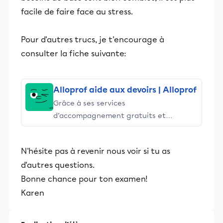
facile de faire face au stress.
Pour d'autres trucs, je t'encourage à
consulter la fiche suivante:
Alloprof aide aux devoirs | Alloprof
Grâce à ses services
d’accompagnement gratuits et
stimulants, Alloprof engage les élèves
et leurs parents dans la réussite
N'hésite pas à revenir nous voir si tu as
éducative.
d'autres questions.
Bonne chance pour ton examen!
Karen