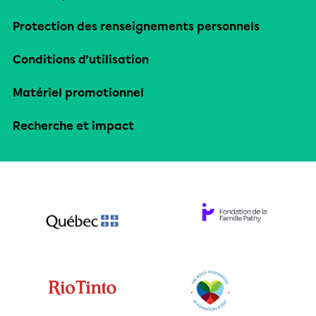
Protection des renseignements personnels
Conditions d’utilisation
Matériel promotionnel
Recherche et impact