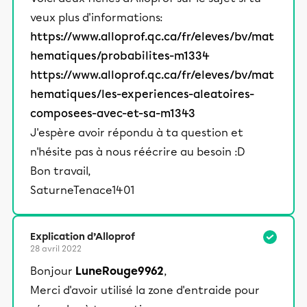
veux plus d'informations:
https://www.alloprof.qc.ca/fr/eleves/bv/mat
hematiques/probabilites-m1334
https://www.alloprof.qc.ca/fr/eleves/bv/mat
hematiques/les-experiences-aleatoires-
composees-avec-et-sa-m1343
J'espère avoir répondu à ta question et
n'hésite pas à nous réécrire au besoin :D
Bon travail,
SaturneTenace1401
Explication d’Alloprof
28 avril 2022
Bonjour
LuneRouge9962
,
Merci d'avoir utilisé la zone d'entraide pour