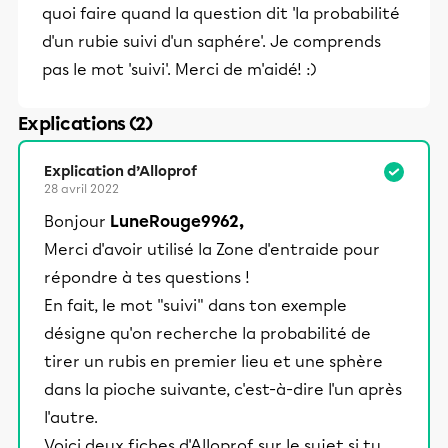
quoi faire quand la question dit 'la probabilité
d'un rubie suivi d'un saphére'. Je comprends
pas le mot 'suivi'. Merci de m'aidé! :)
Explications (2)
Explication d’Alloprof
28 avril 2022
Bonjour
LuneRouge9962,
Merci d'avoir utilisé la Zone d'entraide pour
répondre à tes questions !
En fait, le mot "suivi" dans ton exemple
désigne qu'on recherche la probabilité de
tirer un rubis en premier lieu et une sphère
dans la pioche suivante, c'est-à-dire l'un après
l'autre.
Voici deux fiches d'Alloprof sur le sujet si tu