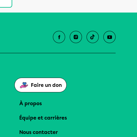
Faire un don
À propos
Équipe et carrières
Nous contacter