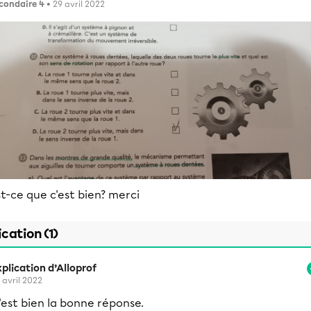
condaire 4
• 29 avril 2022
t-ce que c'est bien? merci
ication (1)
plication d’Alloprof
 avril 2022
'est bien la bonne réponse.