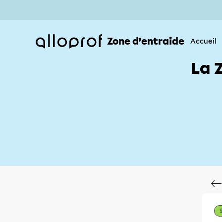
Zone d’entraide
Accueil
La 