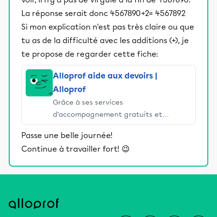
La réponse serait donc 4567890+2= 4567892
Si mon explication n'est pas très claire ou que
tu as de la difficulté avec les additions (+), je
te propose de regarder cette fiche:
Alloprof aide aux devoirs |
Alloprof
Grâce à ses services
d’accompagnement gratuits et
stimulants, Alloprof engage les élèves
Passe une belle journée!
et leurs parents dans la réussite
Continue à travailler fort! 😉
éducative.