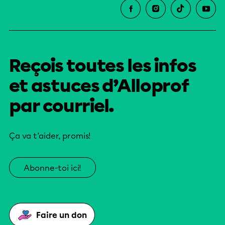
Reçois toutes les infos
et astuces d’Alloprof
par courriel.
Ça va t’aider, promis!
Abonne-toi ici!
Faire un don