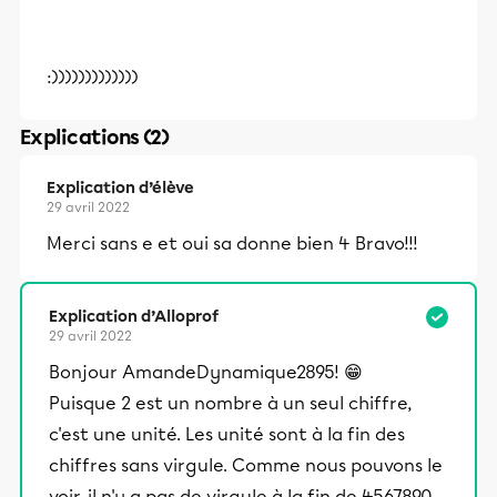
:)))))))))))))
Explications (2)
Explication d’élève
29 avril 2022
Merci sans e et oui sa donne bien 4 Bravo!!!
Explication d’Alloprof
29 avril 2022
Bonjour AmandeDynamique2895! 😁
Puisque 2 est un nombre à un seul chiffre,
c'est une unité. Les unité sont à la fin des
chiffres sans virgule. Comme nous pouvons le
voir, il n'y a pas de virgule à la fin de 4567890.