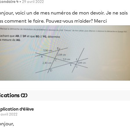
condaire 4
• 29 avril 2022
njour, voici un de mes numéros de mon devoir. Je ne sais
s comment le faire. Pouvez-vous m'aider? Merci
ications (2)
plication d’élève
 avril 2022
njour,