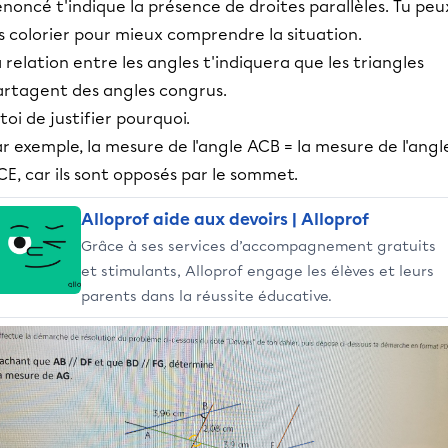
énoncé t'indique la présence de droites parallèles. Tu peu
s colorier pour mieux comprendre la situation.
 relation entre les angles t'indiquera que les triangles
artagent des angles congrus.
toi de justifier pourquoi.
r exemple, la mesure de l'angle ACB = la mesure de l'angl
E, car ils sont opposés par le sommet.
Alloprof aide aux devoirs | Alloprof
Grâce à ses services d’accompagnement gratuits
et stimulants, Alloprof engage les élèves et leurs
parents dans la réussite éducative.