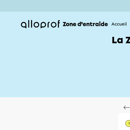
Zone d’entraide
Accueil
La 