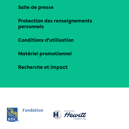
Salle de presse
Protection des renseignements
personnels
Conditions d’utilisation
Matériel promotionnel
Recherche et impact