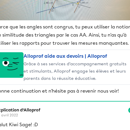
rce que les angles sont congrus, tu peux utiliser la notio
 similitude des triangles par le cas AA. Ainsi, tu n'as qu'à
iliser les rapports pour trouver les mesures manquantes.
Alloprof aide aux devoirs | Alloprof
Grâce à ses services d’accompagnement gratuits
et stimulants, Alloprof engage les élèves et leurs
parents dans la réussite éducative.
nne continuation et n'hésite pas à revenir nous voir!
plication d’Alloprof
 avril 2022
alut Kiwi Sage! :D