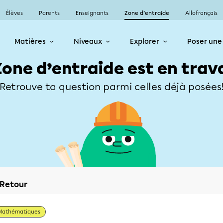
Élèves
Parents
Enseignants
Zone d’entraide
Allofrançais
Matières
Niveaux
Explorer
Poser une
Zone d’entraide est en trav
Retrouve ta question parmi celles déjà posées
Retour
Mathématiques