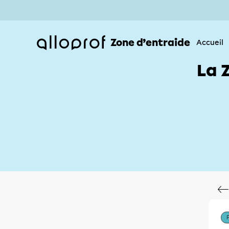
Zone d’entraide
Accueil
La 