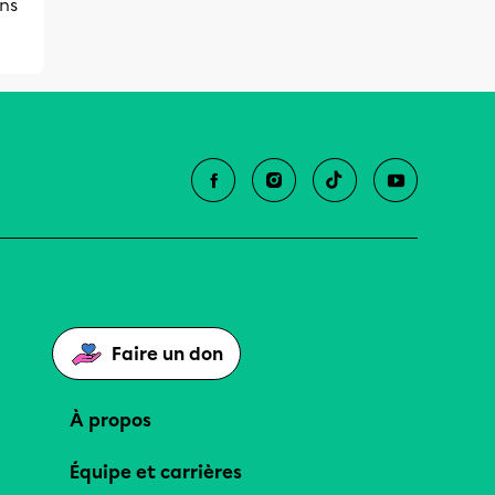
ns
Faire un don
À propos
Équipe et carrières