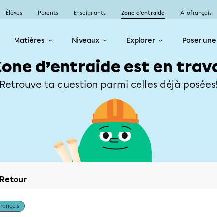
Élèves
Parents
Enseignants
Zone d’entraide
Allofrançais
Matières
Niveaux
Explorer
Poser une
Zone d’entraide est en trav
Retrouve ta question parmi celles déjà posées
Retour
Français