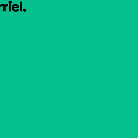
riel.