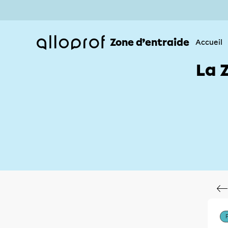
Zone d’entraide
Accueil
La 