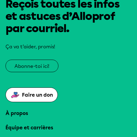
Reçois toutes les infos
et astuces d’Alloprof
par courriel.
Ça va t’aider, promis!
Abonne-toi ici!
Faire un don
À propos
Équipe et carrières