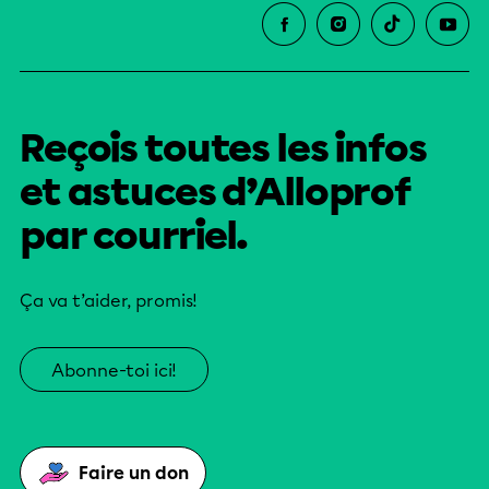
Reçois toutes les infos
et astuces d’Alloprof
par courriel.
Ça va t’aider, promis!
Abonne-toi ici!
Faire un don