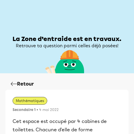
Zone d’entraide
Zone d’entraide
Mon compte
La Zone d’entraide est en travaux.
Retrouve ta question parmi celles déjà posées!
Retour
Mathématiques
Secondaire 1
• 4 mai 2022
Cet espace est occupé par 4 cabines de
toilettes. Chacune d'elle de forme