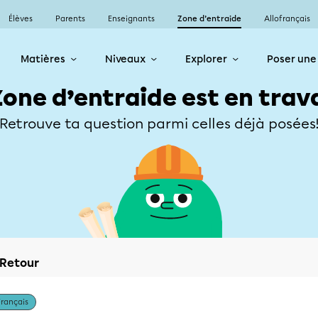
Élèves
Parents
Enseignants
Zone d’entraide
Allofrançais
Matières
Niveaux
Explorer
Poser une
Zone d’entraide est en trav
Retrouve ta question parmi celles déjà posées
Retour
Français