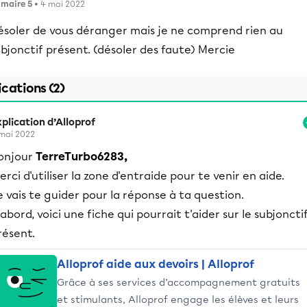
imaire 5
• 4 mai 2022
ésoler de vous déranger mais je ne comprend rien au
bjonctif présent. (désoler des faute) Mercie
ications (2)
plication d’Alloprof
mai 2022
onjour
TerreTurbo6283,
erci d'utiliser la zone d'entraide pour te venir en aide.
e vais te guider pour la réponse à ta question.
'abord, voici une fiche qui pourrait t'aider sur le subjoncti
résent.
Alloprof aide aux devoirs | Alloprof
Grâce à ses services d’accompagnement gratuits
et stimulants, Alloprof engage les élèves et leurs