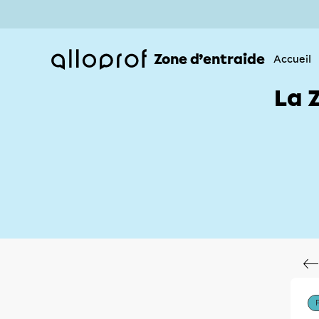
Zone d’entraide
Accueil
La 