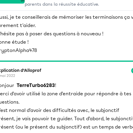
parents dans la réussite éducative.
ussi, je te conseillerais de mémoriser les terminaisons ça 
ûrement t'aider.
'hésite pas à poser des questions à nouveau !
onne étude !
ryptonAlpha478
plication d’Alloprof
mai 2022
onjour
TerreTurbo6283
!
erci d’avoir utilisé la zone d’entraide pour répondre à tes
uestions.
’est normal d’avoir des difficultés avec, le subjonctif
résent, je vais pouvoir te guider. Tout d’abord, ​le subjoncti
résent (ou le présent du subjonctif) est un temps de ver