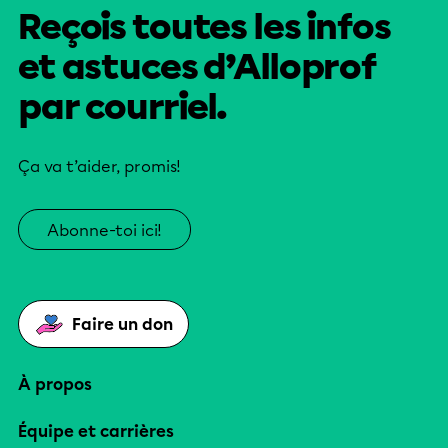
Reçois toutes les infos
et astuces d’Alloprof
par courriel.
Ça va t’aider, promis!
Abonne-toi ici!
Faire un don
À propos
Équipe et carrières