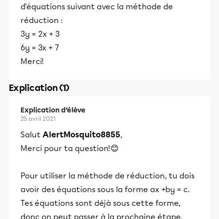
d'équations suivant avec la méthode de
réduction :
3y = 2x + 3
6y = 3x + 7
Merci!
Explication (1)
Explication d’élève
25 avril 2021
Salut
AlertMosquito8855
,
Merci pour ta question!😊
Pour utiliser la méthode de réduction, tu dois
avoir des équations sous la forme ax +by = c.
Tes équations sont déjà sous cette forme,
donc on peut passer à la prochaine étape.