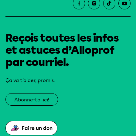
Reçois toutes les infos
et astuces d’Alloprof
par courriel.
Ça va t’aider, promis!
Abonne-toi ici!
Faire un don