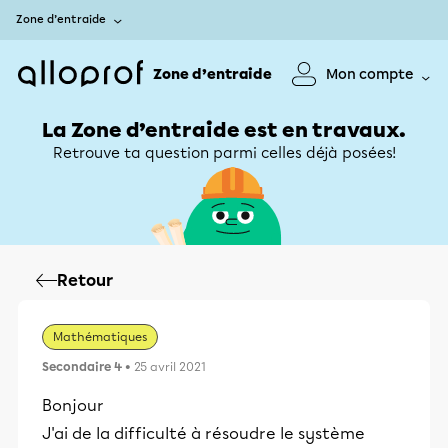
Zone d’entraide
Zone d’entraide
Mon compte
La Zone d’entraide est en travaux.
Retrouve ta question parmi celles déjà posées!
Retour
Mathématiques
Secondaire 4
• 25 avril 2021
Bonjour
J'ai de la difficulté à résoudre le système