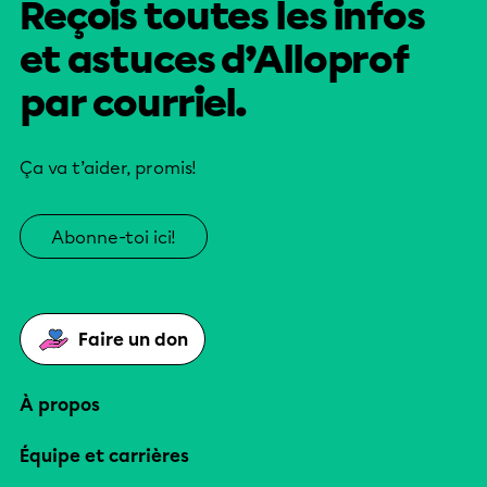
Reçois toutes les infos
et astuces d’Alloprof
par courriel.
Ça va t’aider, promis!
Abonne-toi ici!
Faire un don
À propos
Équipe et carrières