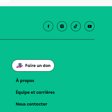
Faire un don
À propos
Équipe et carrières
Nous contacter