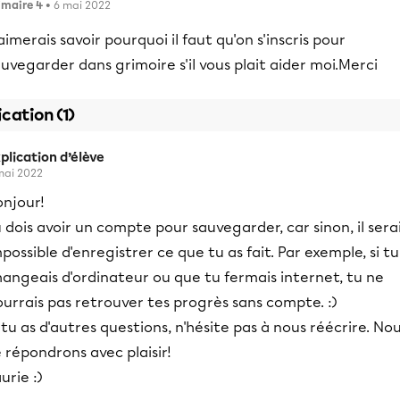
imaire 4
• 6 mai 2022
aimerais savoir pourquoi il faut qu'on s'inscris pour
uvegarder dans grimoire s'il vous plait aider moi.Merci
ication (1)
plication d’élève
mai 2022
onjour!
 dois avoir un compte pour sauvegarder, car sinon, il sera
possible d'enregistrer ce que tu as fait. Par exemple, si tu
angeais d'ordinateur ou que tu fermais internet, tu ne
urrais pas retrouver tes progrès sans compte. :)
 tu as d'autres questions, n'hésite pas à nous réécrire. No
 répondrons avec plaisir!
urie :)