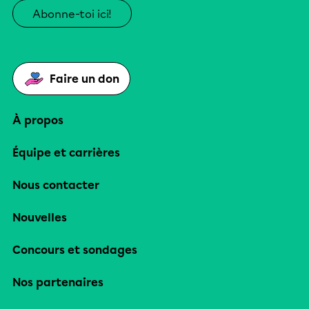
Abonne-toi ici!
Faire un don
À propos
Équipe et carrières
Nous contacter
Nouvelles
Concours et sondages
Nos partenaires