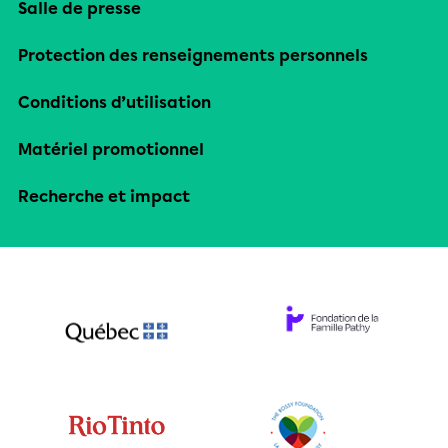
Salle de presse
Protection des renseignements personnels
Conditions d’utilisation
Matériel promotionnel
Recherche et impact