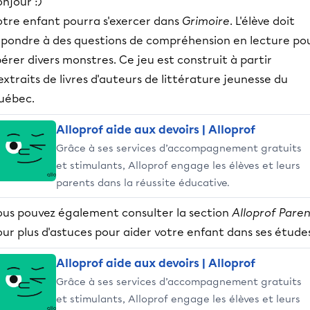
njour :)
otre enfant pourra s'exercer dans
Grimoire
. L'élève doit
épondre à des questions de compréhension en lecture po
bérer divers monstres. Ce jeu est construit à partir
extraits de livres d'auteurs de littérature jeunesse du
uébec.
Alloprof aide aux devoirs | Alloprof
Grâce à ses services d’accompagnement gratuits
et stimulants, Alloprof engage les élèves et leurs
parents dans la réussite éducative.
ous pouvez également consulter la section
Alloprof Paren
ur plus d'astuces pour aider votre enfant dans ses étude
Alloprof aide aux devoirs | Alloprof
Grâce à ses services d’accompagnement gratuits
et stimulants, Alloprof engage les élèves et leurs