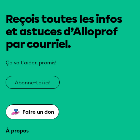
Reçois toutes les infos
et astuces d’Alloprof
par courriel.
Ça va t’aider, promis!
Abonne-toi ici!
Faire un don
À propos