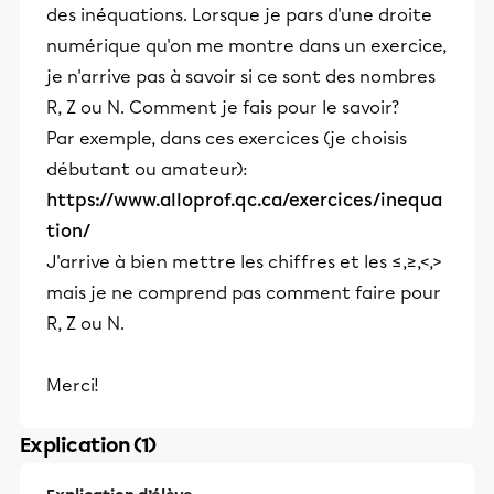
des inéquations. Lorsque je pars d'une droite
numérique qu'on me montre dans un exercice,
je n'arrive pas à savoir si ce sont des nombres
R, Z ou N. Comment je fais pour le savoir?
Par exemple, dans ces exercices (je choisis
débutant ou amateur):
https://www.alloprof.qc.ca/exercices/inequa
tion/
J'arrive à bien mettre les chiffres et les ≤,≥,<,>
mais je ne comprend pas comment faire pour
R, Z ou N.
Merci!
Explication (1)