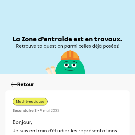
Zone d’entraide
Zone d’entraide
Mon compte
La Zone d’entraide est en travaux.
Retrouve ta question parmi celles déjà posées!
Retour
Mathématiques
Secondaire 3
• 9 mai 2022
Bonjour,
Je suis entrain d'étudier les représentations