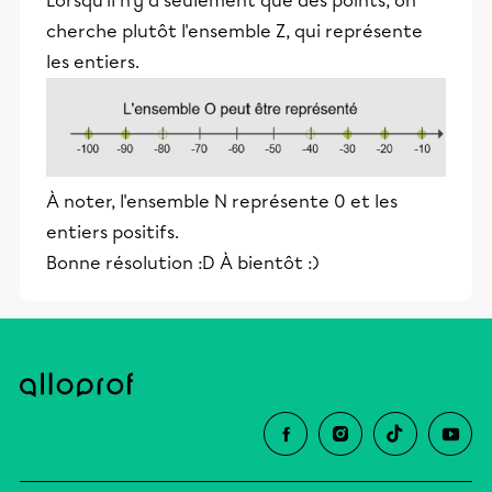
Lorsqu'il n'y a seulement que des points, on
cherche plutôt l'ensemble Z, qui représente
les entiers.
À noter, l'ensemble N représente 0 et les
entiers positifs.
Bonne résolution :D À bientôt :)