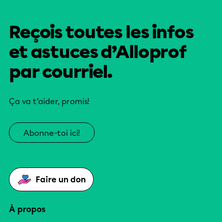
Reçois toutes les infos
et astuces d’Alloprof
par courriel.
Ça va t’aider, promis!
Abonne-toi ici!
Faire un don
À propos