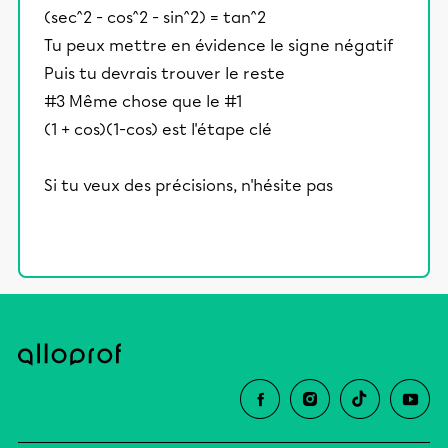
(sec^2 - cos^2 - sin^2) = tan^2
Tu peux mettre en évidence le signe négatif
Puis tu devrais trouver le reste
#3 Même chose que le #1
(1 + cos)(1-cos) est l'étape clé
Si tu veux des précisions, n'hésite pas