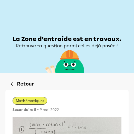
Zone d’entraide
Zone d’entraide
Mon compte
La Zone d’entraide est en travaux.
Retrouve ta question parmi celles déjà posées!
Retour
Mathématiques
Secondaire 5
• 9 mai 2022