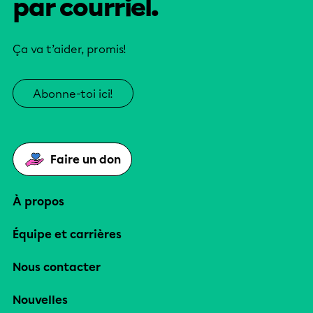
par courriel.
Ça va t’aider, promis!
Abonne-toi ici!
Faire un don
À propos
Équipe et carrières
Nous contacter
Nouvelles