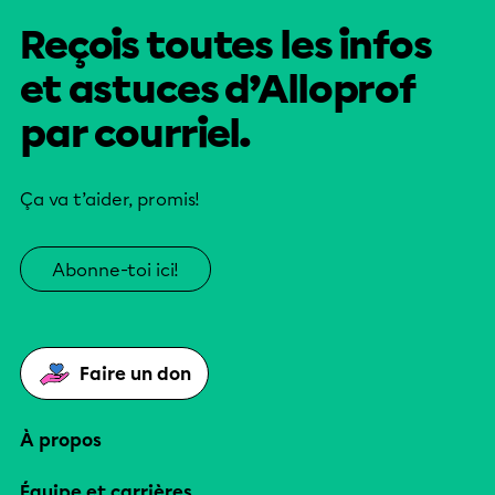
Reçois toutes les infos
et astuces d’Alloprof
par courriel.
Ça va t’aider, promis!
Abonne-toi ici!
Faire un don
À propos
Équipe et carrières