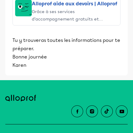
Alloprof aide aux devoirs | Alloprof
Grâce à ses services
d’accompagnement gratuits et
stimulants, Alloprof engage les élèves
et leurs parents dans la réussite
Tu y trouveras toutes les informations pour te
éducative.
préparer.
Bonne journée
Karen