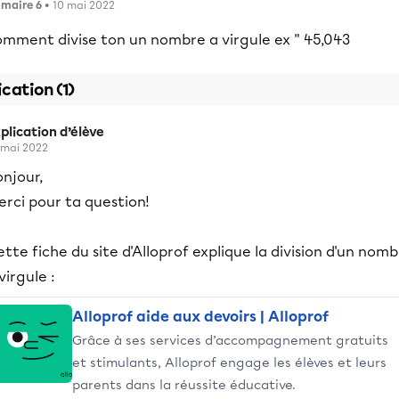
imaire 6
• 10 mai 2022
omment divise ton un nombre a virgule ex " 45,043
ication (1)
plication d’élève
 mai 2022
njour,
rci pour ta question!
tte fiche du site d'Alloprof explique la division d'un nom
virgule :
Alloprof aide aux devoirs | Alloprof
Grâce à ses services d’accompagnement gratuits
et stimulants, Alloprof engage les élèves et leurs
parents dans la réussite éducative.