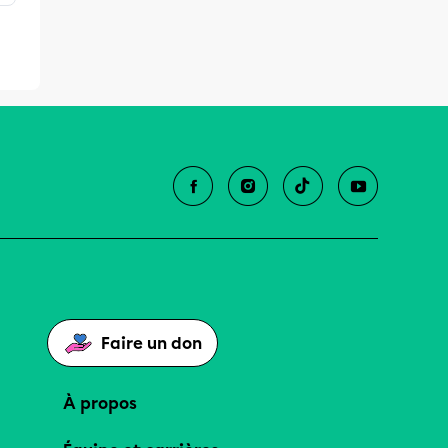
Faire un don
À propos