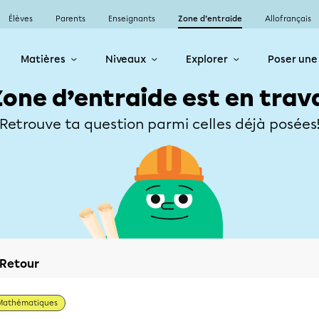
Élèves
Parents
Enseignants
Zone d’entraide
Allofrançais
Matières
Niveaux
Explorer
Poser une
Zone d’entraide est en trav
Retrouve ta question parmi celles déjà posées
Retour
Mathématiques