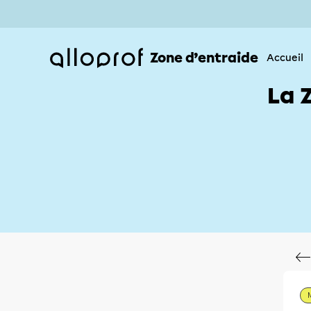
Zone d’entraide
Accueil
La 