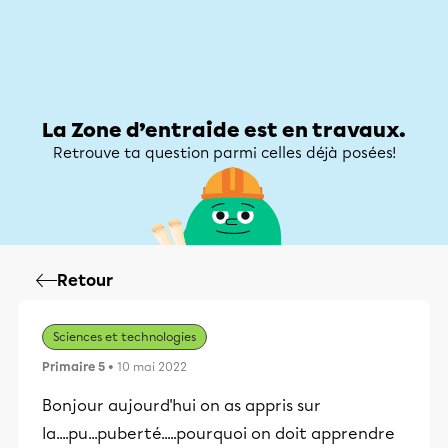
Zone d’entraide
Zone d’entraide
Mon compte
La Zone d’entraide est en travaux.
Retrouve ta question parmi celles déjà posées!
Retour
Sciences et technologies
Primaire 5
• 10 mai 2022
Bonjour aujourd'hui on as appris sur
la....pu...puberté.....pourquoi on doit apprendre