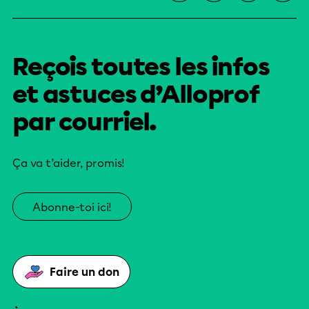
Reçois toutes les infos
et astuces d’Alloprof
par courriel.
Ça va t’aider, promis!
Abonne-toi ici!
Faire un don