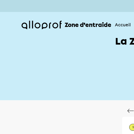
Zone d’entraide
Accueil
La 