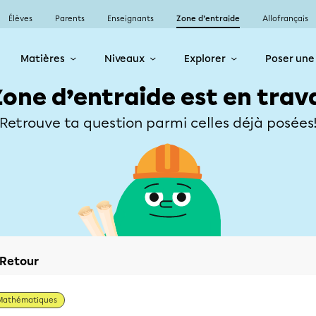
Élèves
Parents
Enseignants
Zone d’entraide
Allofrançais
Matières
Niveaux
Explorer
Poser une
Zone d’entraide est en trav
Retrouve ta question parmi celles déjà posées
Retour
Mathématiques