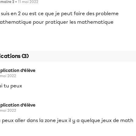
imaire 2
• 11 mai 2022
 suis en 2 ou est ce que je peut faire des probleme
athematique pour pratiquer les mathematique
ications (3)
plication d’élève
 mai 2022
ui tu peux
plication d’élève
 mai 2022
 peux aller dans la zone jeux il y a quelque jeux de math