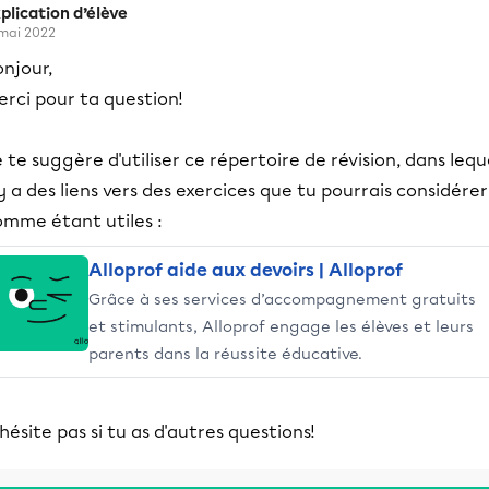
plication d’élève
 mai 2022
njour,
rci pour ta question!
 te suggère d'utiliser ce répertoire de révision, dans lequ
 y a des liens vers des exercices que tu pourrais considérer
omme étant utiles :
Alloprof aide aux devoirs | Alloprof
Grâce à ses services d’accompagnement gratuits
et stimulants, Alloprof engage les élèves et leurs
parents dans la réussite éducative.
hésite pas si tu as d'autres questions!