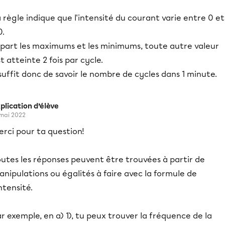
 règle indique que l'intensité du courant varie entre 0 et
0.
 part les maximums et les minimums, toute autre valeur
t atteinte 2 fois par cycle.
 suffit donc de savoir le nombre de cycles dans 1 minute.
plication d’élève
 mai 2022
rci pour ta question!
utes les réponses peuvent être trouvées à partir de
nipulations ou égalités à faire avec la formule de
intensité.
r exemple, en a) 1), tu peux trouver la fréquence de la