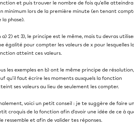
nction et puis trouver le nombre de fois qu'elle atteindra
on minimum lors de la première minute (en tenant compt
 la phase).
 a) 2) et 3), le principe est le même, mais tu devras utilise
e égalité pour compter les valeurs de x pour lesquelles l
nction atteint ces valeurs.
us les exemples en b) ont le même principe de résolution
uf qu'il faut écrire les moments auxquels la fonction
teint ses valeurs au lieu de seulement les compter.
nalement, voici un petit conseil : je te suggère de faire u
tit croquis de la fonction afin d'avoir une idée de ce à qu
le ressemble et afin de valider tes réponses.