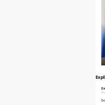
Expl
Ex
11
bo