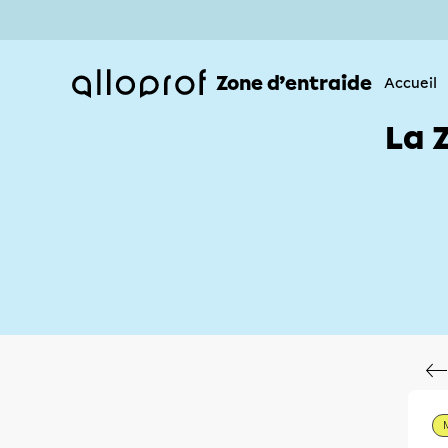
Zone d’entraide
Accueil
La 