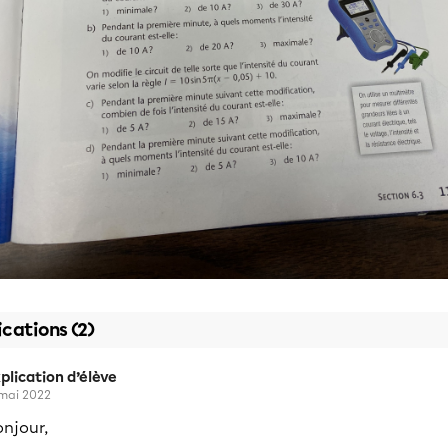
ications (2)
plication d’élève
 mai 2022
njour,