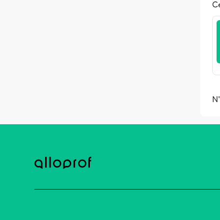
Ce
N'