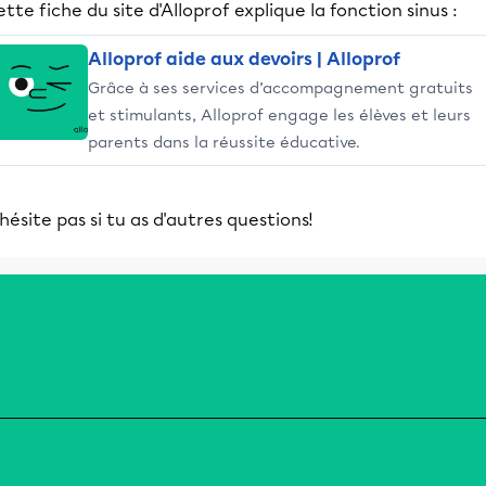
tte fiche du site d'Alloprof explique la fonction sinus :
Alloprof aide aux devoirs | Alloprof
Grâce à ses services d’accompagnement gratuits
et stimulants, Alloprof engage les élèves et leurs
parents dans la réussite éducative.
hésite pas si tu as d'autres questions!