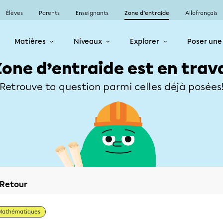
Élèves
Parents
Enseignants
Zone d’entraide
Allofrançais
Matières
Niveaux
Explorer
Poser une
Zone d’entraide est en trav
Retrouve ta question parmi celles déjà posées
Retour
Mathématiques