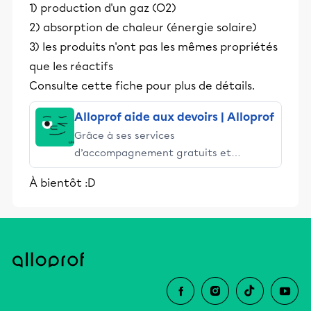
1) production d'un gaz (O2)
2) absorption de chaleur (énergie solaire)
3) les produits n'ont pas les mêmes propriétés
que les réactifs
Consulte cette fiche pour plus de détails.
Alloprof aide aux devoirs | Alloprof
Grâce à ses services
d’accompagnement gratuits et
stimulants, Alloprof engage les élèves
À bientôt :D
et leurs parents dans la réussite
éducative.