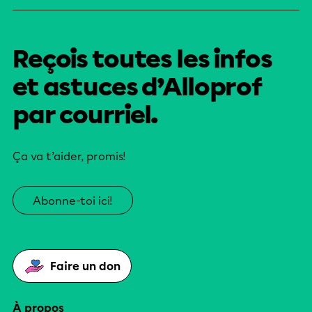
Reçois toutes les infos
et astuces d’Alloprof
par courriel.
Ça va t’aider, promis!
Abonne-toi ici!
Faire un don
À propos