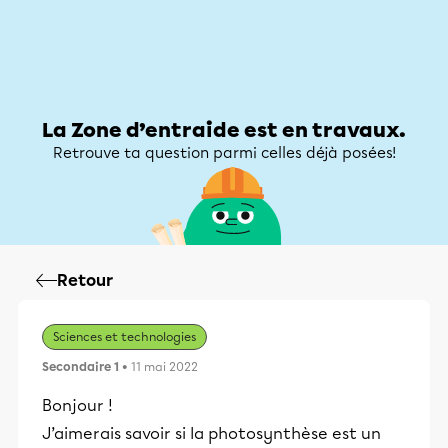
Zone d’entraide
Zone d’entraide
Mon compte
La Zone d’entraide est en travaux.
Retrouve ta question parmi celles déjà posées!
Retour
Sciences et technologies
Secondaire 1
• 11 mai 2022
Bonjour !
J’aimerais savoir si la photosynthèse est un