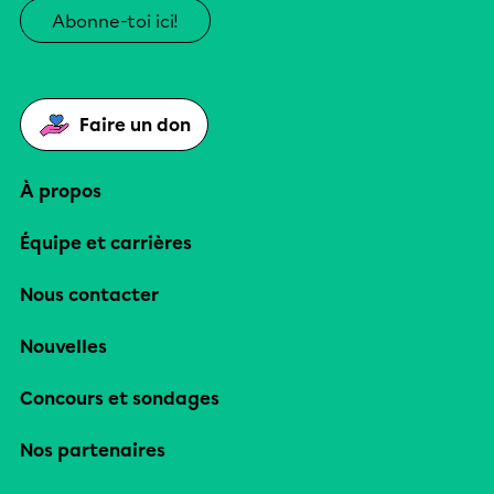
Abonne-toi ici!
Faire un don
À propos
Équipe et carrières
Nous contacter
Nouvelles
Concours et sondages
Nos partenaires