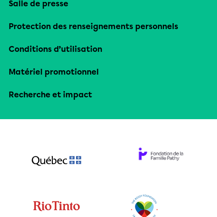
Salle de presse
Protection des renseignements personnels
Conditions d’utilisation
Matériel promotionnel
Recherche et impact