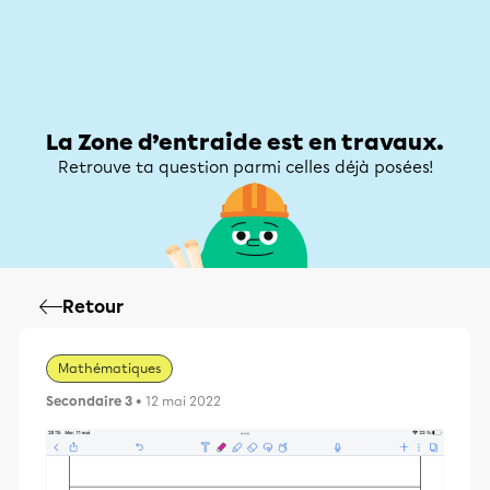
Zone d’entraide
Zone d’entraide
Mon compte
La Zone d’entraide est en travaux.
Retrouve ta question parmi celles déjà posées!
Retour
Mathématiques
Secondaire 3
• 12 mai 2022