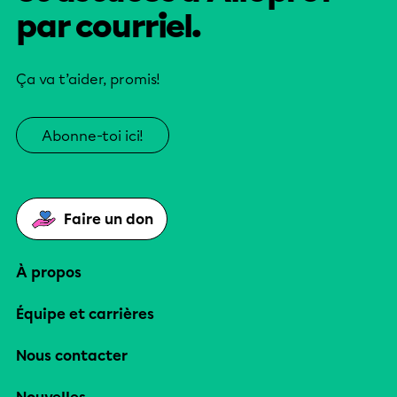
par courriel.
Ça va t’aider, promis!
Abonne-toi ici!
Faire un don
À propos
Équipe et carrières
Nous contacter