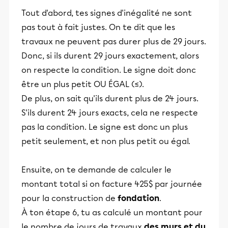
Tout d'abord, tes signes d'inégalité ne sont
pas tout à fait justes. On te dit que les
travaux ne peuvent pas durer plus de 29 jours.
Donc, si ils durent 29 jours exactement, alors
on respecte la condition. Le signe doit donc
être un plus petit OU ÉGAL (≤).
De plus, on sait qu'ils durent plus de 24 jours.
S'ils durent 24 jours exacts, cela ne respecte
pas la condition. Le signe est donc un plus
petit seulement, et non plus petit ou égal.
Ensuite, on te demande de calculer le
montant total si on facture 425$ par journée
pour la construction de
fondation
.
À ton étape 6, tu as calculé un montant pour
le nombre de jours de travaux
des murs et du