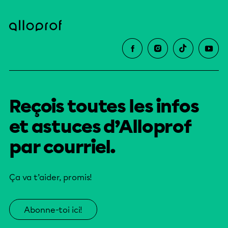
Reçois toutes les infos
et astuces d’Alloprof
par courriel.
Ça va t’aider, promis!
Abonne-toi ici!