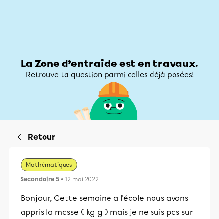
Zone d’entraide
Zone d’entraide
Mon compte
La Zone d’entraide est en travaux.
Retrouve ta question parmi celles déjà posées!
Retour
Mathématiques
Secondaire 5
• 12 mai 2022
Bonjour, Cette semaine a l'école nous avons
appris la masse ( kg g ) mais je ne suis pas sur