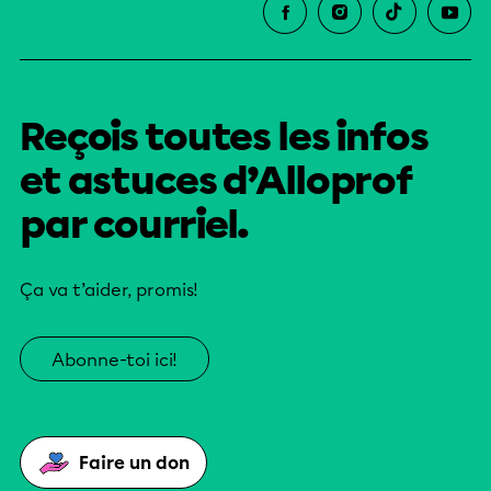
Reçois toutes les infos
et astuces d’Alloprof
par courriel.
Ça va t’aider, promis!
Abonne-toi ici!
Faire un don