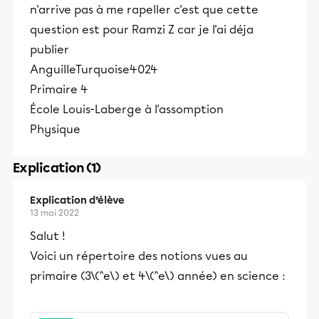
n'arrive pas à me rapeller c'est que cette
question est pour Ramzi Z car je l'ai déja
publier
AnguilleTurquoise4024
Primaire 4
École Louis-Laberge à l'assomption
Physique
Explication (1)
Explication d’élève
13 mai 2022
Salut !
Voici un répertoire des notions vues au
primaire (3\(^e\) et 4\(^e\) année) en science :