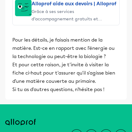
Alloprof aide aux devoirs | Alloprof
Grâce à ses services
d’accompagnement gratuits et
stimulants, Alloprof engage les élèves
et leurs parents dans la réussite
Pour les détails, je faisais mention de la
éducative.
matière. Est-ce en rapport avec l'énergie ou
la technologie ou peut-être la biologie ?
Et pour cette raison, je t'invite à visiter la
fiche ci-haut pour t'assurer qu'il s'agisse bien
d'une matière couverte au primaire.
Si tu as d'autres questions, n'hésite pas !