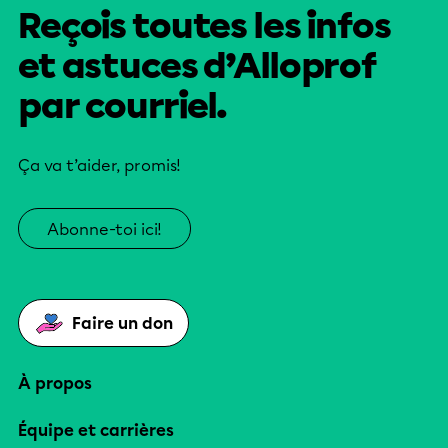
Reçois toutes les infos
et astuces d’Alloprof
par courriel.
Ça va t’aider, promis!
Abonne-toi ici!
Faire un don
À propos
Équipe et carrières