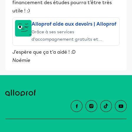
financement des études pourra t'être très
utile ! :)
Alloprof aide aux devoirs | Alloprof
Grâce à ses services
d’accompagnement gratuits et
stimulants, Alloprof engage les élèves
J'espère que ça t'a aidé ! :D
et leurs parents dans la réussite
Noémie
éducative.