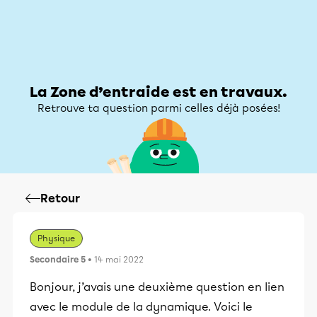
Zone d’entraide
Zone d’entraide
Mon compte
La Zone d’entraide est en travaux.
Retrouve ta question parmi celles déjà posées!
Retour
Physique
Secondaire 5
• 14 mai 2022
Bonjour, j’avais une deuxième question en lien
avec le module de la dynamique. Voici le