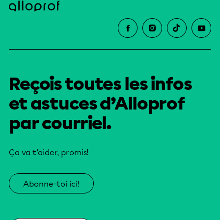
Reçois toutes les infos
et astuces d’Alloprof
par courriel.
Ça va t’aider, promis!
Abonne-toi ici!