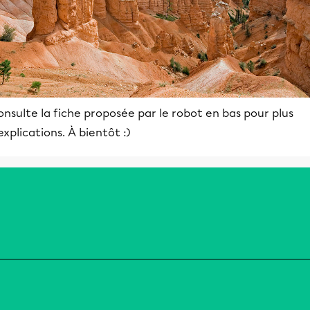
nsulte la fiche proposée par le robot en bas pour plus
explications. À bientôt :)