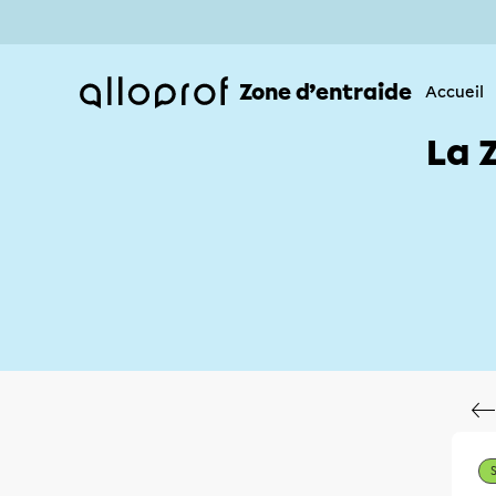
Zone d’entraide
Accueil
La 