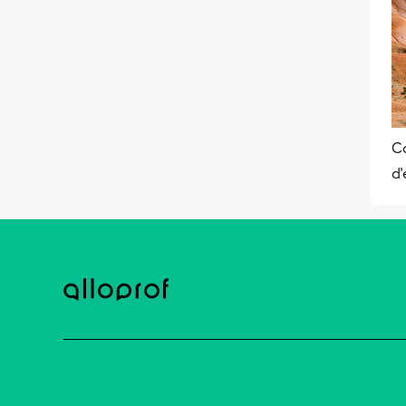
Co
d'