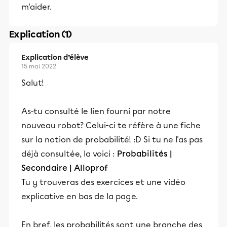
m'aider.
Explication (1)
Explication d’élève
15 mai 2022
Salut!
As-tu consulté le lien fourni par notre
nouveau robot? Celui-ci te réfère à une fiche
sur la notion de probabilité! :D Si tu ne l'as pas
déjà consultée, la voici :
Probabilités |
Secondaire | Alloprof
Tu y trouveras des exercices et une vidéo
explicative en bas de la page.
En bref, les probabilités sont une branche des