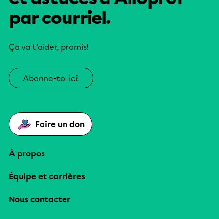
par courriel.
Ça va t’aider, promis!
Abonne-toi ici!
Faire un don
À propos
Équipe et carrières
Nous contacter