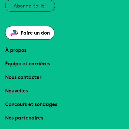
Abonne-toi ici!
Faire un don
À propos
Équipe et carrières
Nous contacter
Nouvelles
Concours et sondages
Nos partenaires