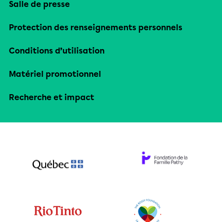
Salle de presse
Protection des renseignements personnels
Conditions d’utilisation
Matériel promotionnel
Recherche et impact