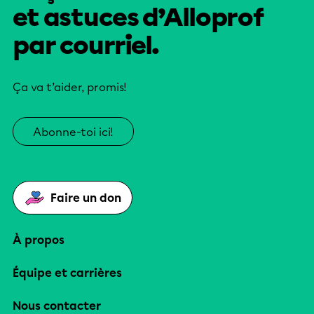
et astuces d’Alloprof
par courriel.
Ça va t’aider, promis!
Abonne-toi ici!
Faire un don
À propos
Équipe et carrières
Nous contacter