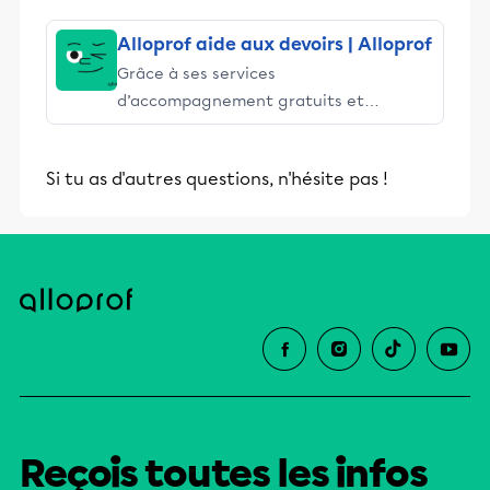
Alloprof aide aux devoirs | Alloprof
Grâce à ses services
d’accompagnement gratuits et
stimulants, Alloprof engage les élèves
et leurs parents dans la réussite
Si tu as d'autres questions, n'hésite pas !
éducative.
Reçois toutes les infos