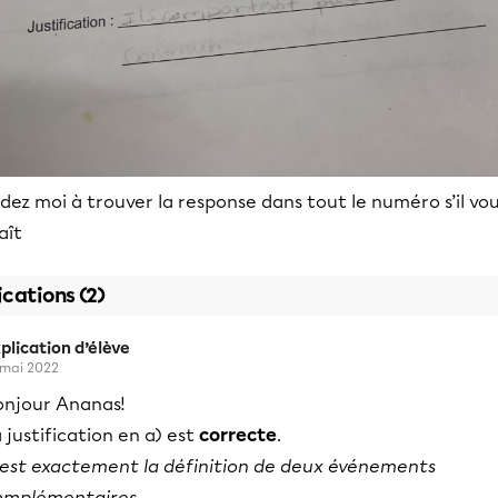
dez moi à trouver la response dans tout le numéro s’il vo
aît
ications (2)
plication d’élève
 mai 2022
onjour Ananas!
 justification en a) est
correcte
.
'est exactement la définition de deux événements
omplémentaires.