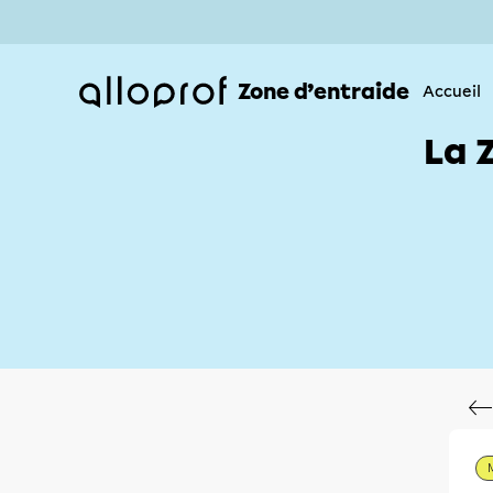
Zone d’entraide
Accueil
La 