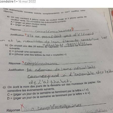
condaire 1
• 16 mai 2022