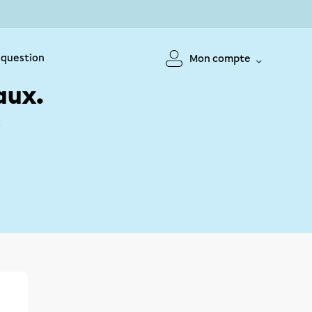
 question
Mon compte
aux.
!