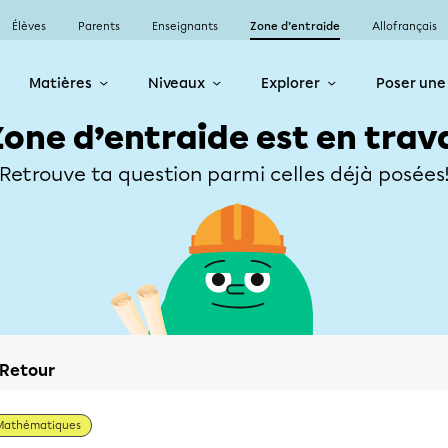
Élèves
Parents
Enseignants
Zone d’entraide
Allofrançais
Matières
Niveaux
Explorer
Poser une
Zone d’entraide est en trav
Retrouve ta question parmi celles déjà posées
Retour
Mathématiques