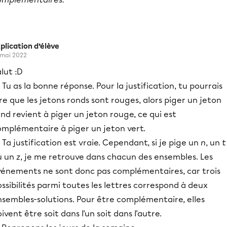
plication d’élève
 mai 2022
lut :D
 Tu as la bonne réponse. Pour la justification, tu pourrais
re que les jetons ronds sont rouges, alors piger un jeton
nd revient à piger un jeton rouge, ce qui est
omplémentaire à piger un jeton vert.
 Ta justification est vraie. Cependant, si je pige un
n
, un
t
u un
z
, je me retrouve dans chacun des ensembles. Les
vénements ne sont donc pas complémentaires, car trois
ssibilités parmi toutes les lettres correspond à deux
nsembles-solutions. Pour être complémentaire, elles
ivent être soit dans l'un soit dans l'autre.