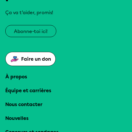
Ça va t’aider, promis!
Abonne-toi ici!
Faire un don
À propos
Équipe et carrières
Nous contacter
Nouvelles