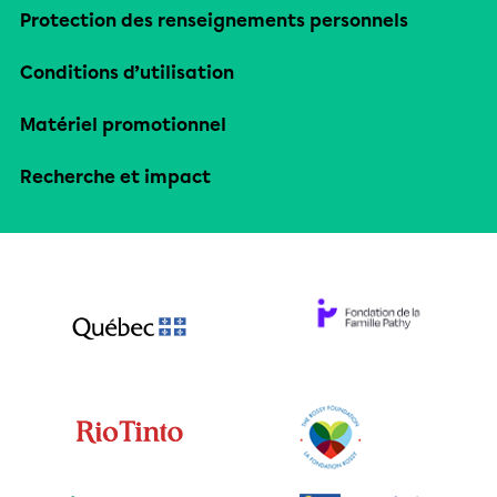
Protection des renseignements personnels
Conditions d’utilisation
Matériel promotionnel
Recherche et impact