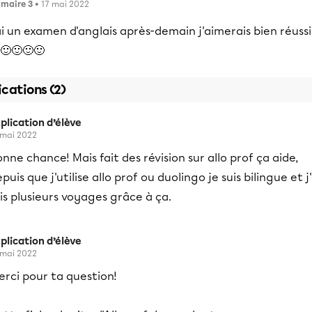
imaire 3
• 17 mai 2022
ai un examen d'anglais après-demain j'aimerais bien réussi
🙂🙂🙂🙂
ications (2)
plication d’élève
 mai 2022
nne chance! Mais fait des révision sur allo prof ça aide,
puis que j'utilise allo prof ou duolingo je suis bilingue et j'
is plusieurs voyages grâce à ça.
plication d’élève
 mai 2022
rci pour ta question!