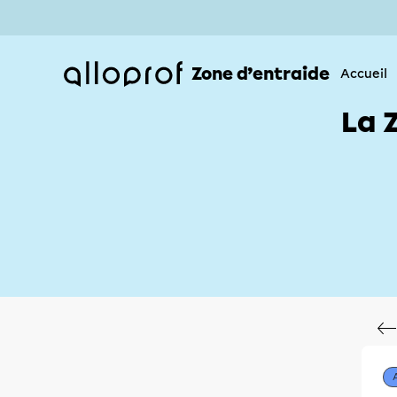
Zone d’entraide
Accueil
La 