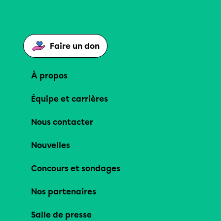
Faire un don
À propos
Équipe et carrières
Nous contacter
Nouvelles
Concours et sondages
Nos partenaires
Salle de presse