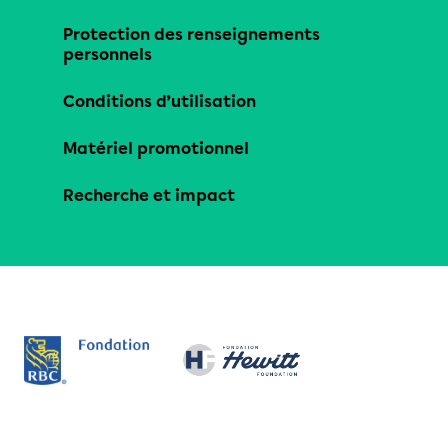
Protection des renseignements
personnels
Conditions d’utilisation
Matériel promotionnel
Recherche et impact