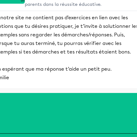
parents dans la réussite éducative.
 notre site ne contient pas d’exercices en lien avec les
tions que tu désires pratiquer, je t’invite à solutionner le
xemples sans regarder les démarches/réponses. Puis,
rsque tu auras terminé, tu pourras vérifier avec les
emples si tes démarches et tes résultats étaient bons.
n espérant que ma réponse t’aide un petit peu.
ilie