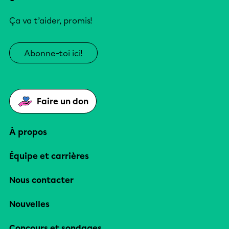
Ça va t’aider, promis!
Abonne-toi ici!
Faire un don
À propos
Équipe et carrières
Nous contacter
Nouvelles
Concours et sondages