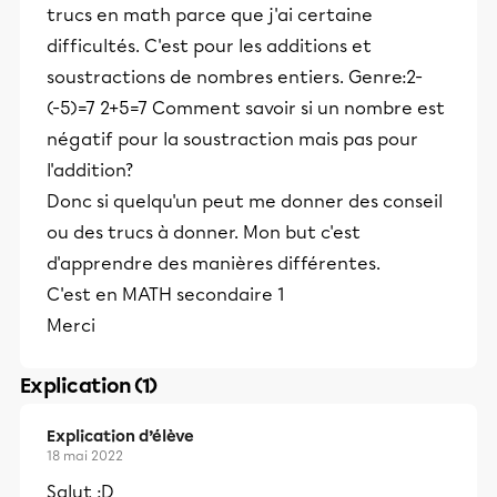
trucs en math parce que j'ai certaine
difficultés. C'est pour les additions et
soustractions de nombres entiers. Genre:2-
(-5)=7 2+5=7 Comment savoir si un nombre est
négatif pour la soustraction mais pas pour
l'addition?
Donc si quelqu'un peut me donner des conseil
ou des trucs à donner. Mon but c'est
d'apprendre des manières différentes.
C'est en MATH secondaire 1
Merci
Explication (1)
Explication d’élève
18 mai 2022
Salut :D