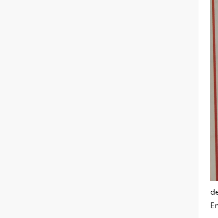
de
En