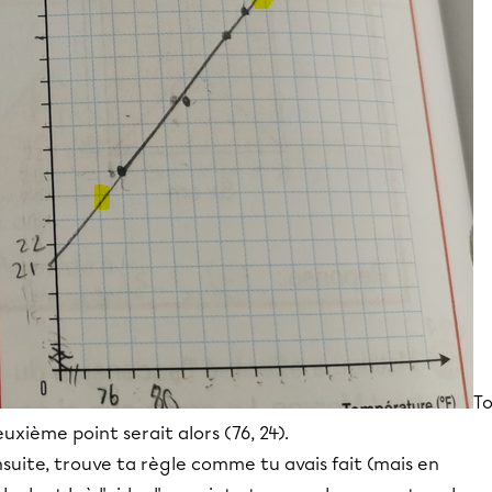
T
uxième point serait alors (76, 24).
suite, trouve ta règle comme tu avais fait (mais en