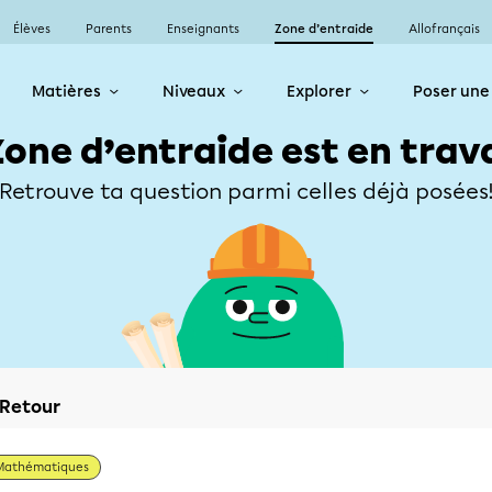
Élèves
Parents
Enseignants
Zone d’entraide
Allofrançais
Matières
Niveaux
Explorer
Poser une
Zone d’entraide est en trav
Retrouve ta question parmi celles déjà posées
Retour
Mathématiques