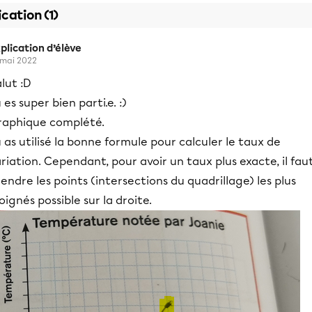
ication (1)
plication d’élève
 mai 2022
lut :D
 es super bien parti.e. :)
raphique complété.
 as utilisé la bonne formule pour calculer le taux de
riation. Cependant, pour avoir un taux plus exacte, il fau
endre les points (intersections du quadrillage) les plus
oignés possible sur la droite.