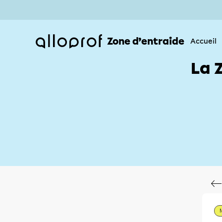
Zone d’entraide
Accueil
La 