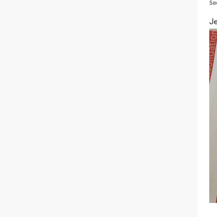
Se
Je