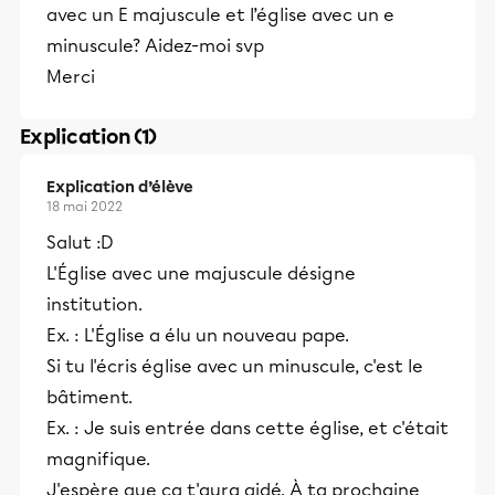
avec un E majuscule et l’église avec un e
minuscule? Aidez-moi svp
Merci
Explication (1)
Explication d’élève
18 mai 2022
Salut :D
L'Église avec une majuscule désigne
institution.
Ex. : L'Église a élu un nouveau pape.
Si tu l'écris église avec un minuscule, c'est le
bâtiment.
Ex. : Je suis entrée dans cette église, et c'était
magnifique.
J'espère que ça t'aura aidé. À ta prochaine