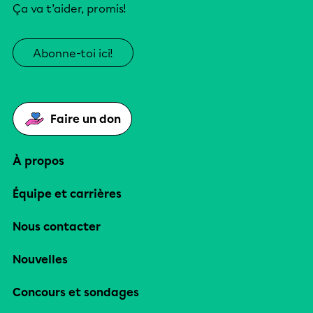
Ça va t’aider, promis!
Abonne-toi ici!
Faire un don
À propos
Équipe et carrières
Nous contacter
Nouvelles
Concours et sondages