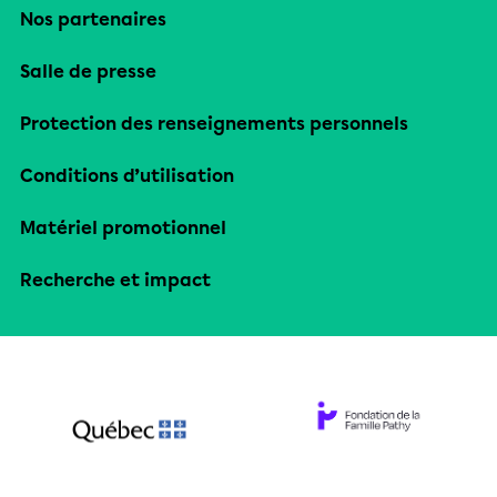
Nos partenaires
Salle de presse
Protection des renseignements personnels
Conditions d’utilisation
Matériel promotionnel
Recherche et impact