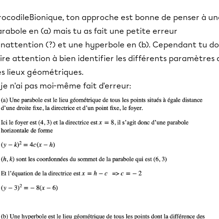
rocodileBionique, ton approche est bonne de penser à un
rabole en (a) mais tu as fait une petite erreur
inattention (?) et une hyperbole en (b). Cependant tu do
ire attention à bien identifier les différents paramètres 
es lieux géométriques.
 je n'ai pas moi-même fait d'erreur: