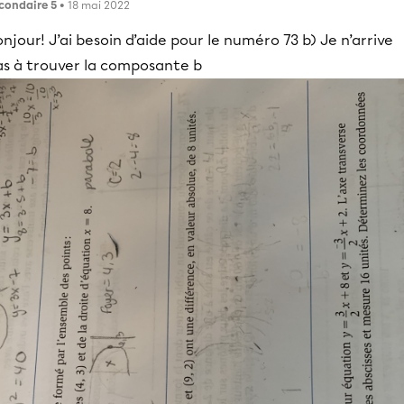
condaire 5
• 18 mai 2022
njour! J’ai besoin d’aide pour le numéro 73 b) Je n’arrive
as à trouver la composante b