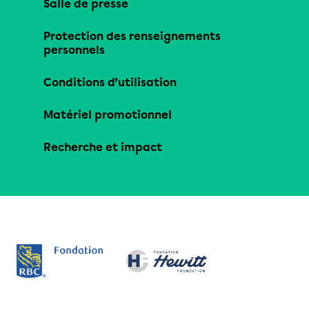
Salle de presse
Protection des renseignements
personnels
Conditions d’utilisation
Matériel promotionnel
Recherche et impact