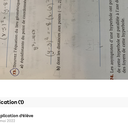
ication (1)
plication d’élève
 mai 2022