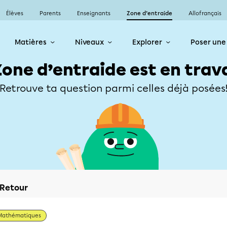
Élèves
Parents
Enseignants
Zone d’entraide
Allofrançais
Matières
Niveaux
Explorer
Poser une
Zone d’entraide est en trav
Retrouve ta question parmi celles déjà posées
Retour
Mathématiques