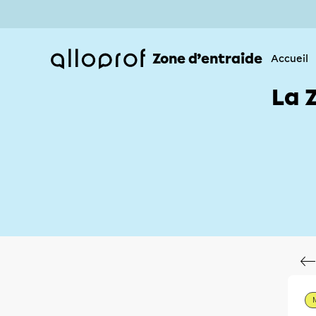
Zone d’entraide
Accueil
La 