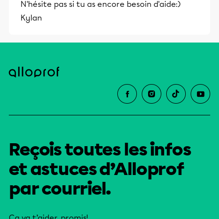
N'hésite pas si tu as encore besoin d'aide:)
Kylan
Reçois toutes les infos
et astuces d’Alloprof
par courriel.
Ça va t’aider, promis!